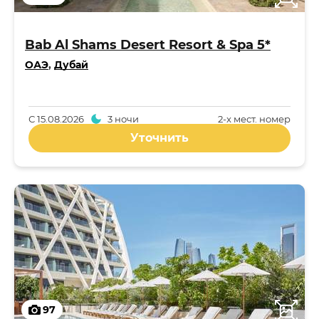
Bab Al Shams Desert Resort & Spa 5*
ОАЭ
,
Дубай
С
15.08.2026
3 ночи
2-x мест. номер
Уточнить
97