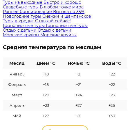
Туры на выходные
Быстро и хорошо
Свадебные туры
В любой точке мира
Раннее бронирование
Выгода до 35%
Новогодние туры
Снежки и шампанское
Туры в кредит
Отдыхай сейчас!
Горнолыжные туры
Горнолыжные туры
Отдых с детьми
Отдых с детьми
Морские круизы
Морские круизы
Средняя температура по месяцам
Месяц
Днем °C
Ночью °C
Воды °C
Январь
+18
+21
+22
Февраль
+18
+21
+22
Март
+20
+24
+23
Апрель
+23
+27
+26
Май
+27
+31
+30