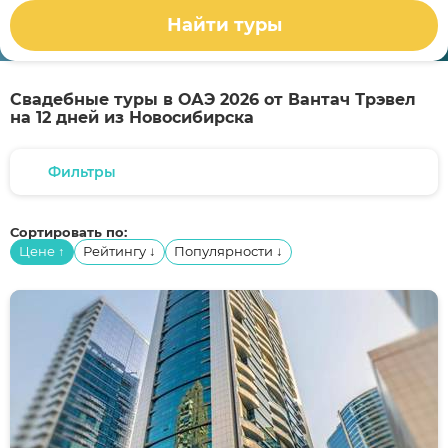
Найти туры
Свадебные туры в ОАЭ 2026 от Вантач Трэвел
на 12 дней из Новосибирска
Фильтры
Сортировать по:
Цене
Рейтингу
Популярности
↑
↓
↓