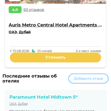
4,0
60 отзывов
Auris Metro Central Hotel Apartments 4*
ОАЭ
,
Дубай
С
15.08.2026
10 ночей
2-x мест. номер
Уточнить
Последние отзывы об
Добавить отзыв
отелях
Paramount Hotel Midtown 5*
,
ОАЭ
Дубай