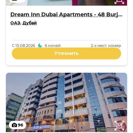
Dream Inn Dubai Apartments - 48 Burj Gate
ОАЭ
,
Дубай
С
15.08.2026
6 ночей
2-x мест. номер
Уточнить
96