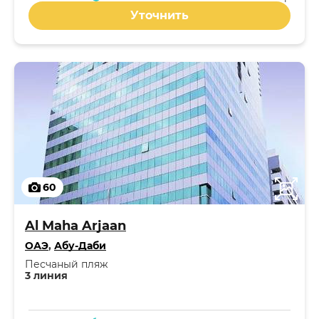
Уточнить
60
Al Maha Arjaan
ОАЭ
,
Абу-Даби
Песчаный пляж
3 линия