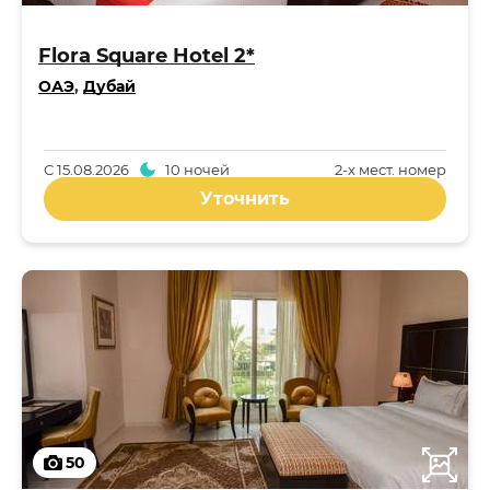
Flora Square Hotel 2*
ОАЭ
,
Дубай
С
15.08.2026
10 ночей
2-x мест. номер
Уточнить
50