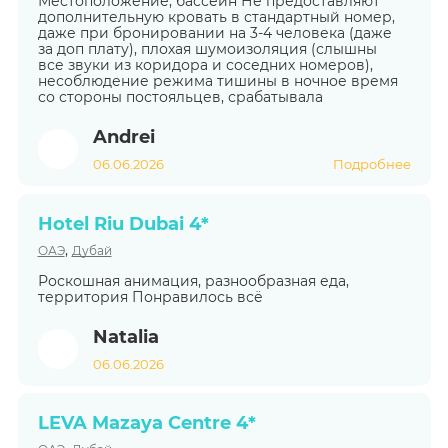
Местоположение, бассейн Не предоставляют
дополнительную кровать в стандартный номер,
даже при бронировании на 3-4 человека (даже
за доп плату), плохая шумоизоляция (слышны
все звуки из коридора и соседних номеров),
несоблюдение режима тишины в ночное время
со стороны постояльцев, срабатывала
Andrei
06.06.2026
Подробнее
Hotel Riu Dubai 4*
,
ОАЭ
Дубай
Роскошная анимация, разнообразная еда,
территория Понравилось всё
Natalia
06.06.2026
LEVA Mazaya Centre 4*