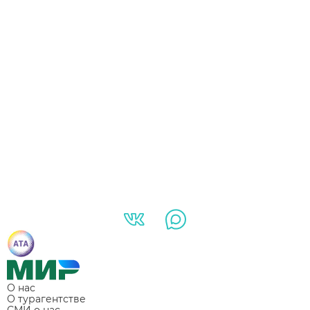
О нас
О турагентстве
СМИ о нас