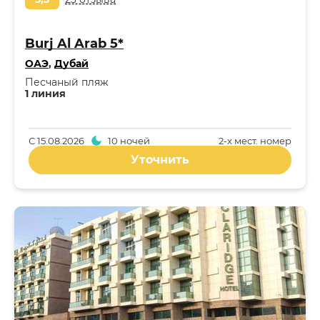
Burj Al Arab 5*
ОАЭ
,
Дубай
Песчаный пляж
1 линия
С
15.08.2026
10 ночей
2-x мест. номер
Уточнить