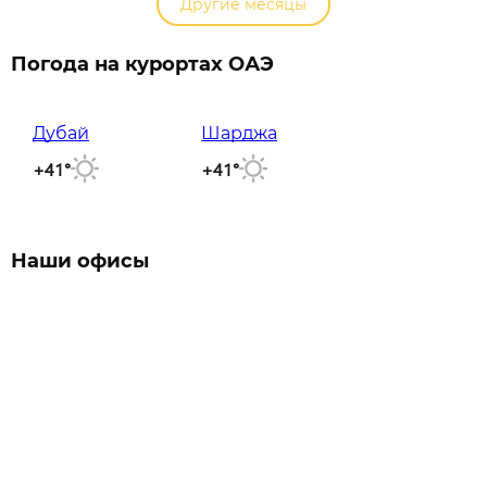
Другие месяцы
Погода на курортах ОАЭ
Дубай
Шарджа
+41°
+41°
Наши офисы